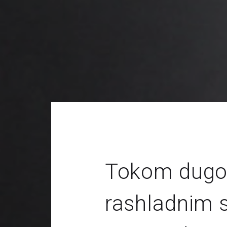
Tokom dugogo
rashladnim 