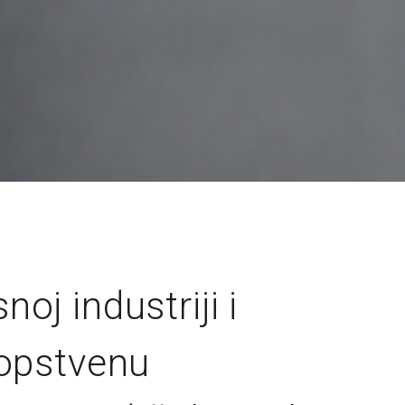
j industriji i
sopstvenu