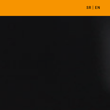
SR
EN