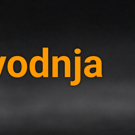
vodnja