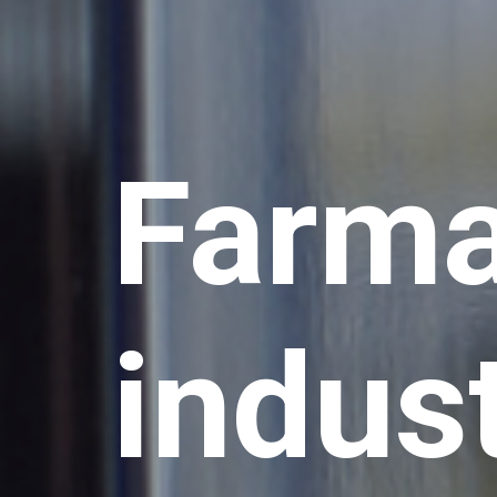
Farma
indust