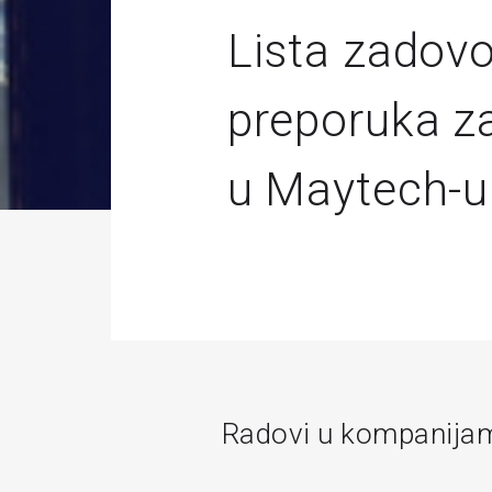
Lista zadovol
preporuka za
u Maytech-u
Radovi u kompanija